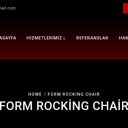
mail.com
ASAYFA
HİZMETLERİMİZ
REFERANSLAR
HAK
HOME
FORM ROCKING CHAIR
FORM ROCKING CHAI