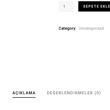
SEPETE EKL
Category:
Uncategorized
AÇIKLAMA
DEĞERLENDIRMELER (0)