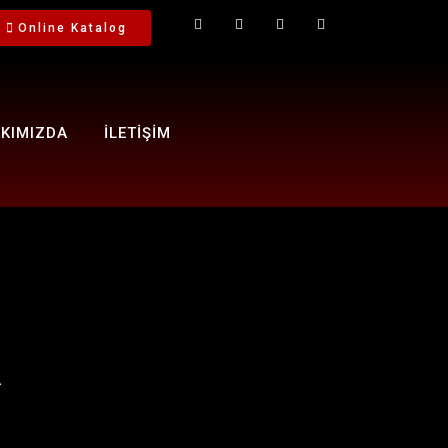
Online Katalog
KIMIZDA
İLETİŞİM
R