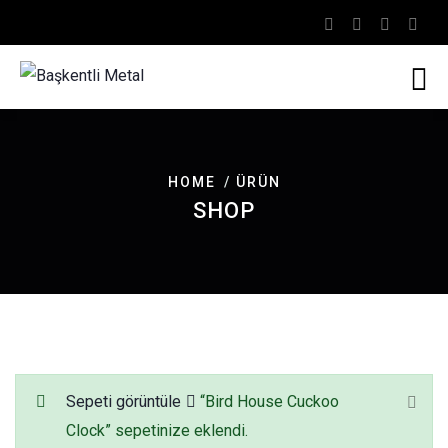
HOME
ÜRÜN
SHOP
Sepeti görüntüle
“Bird House Cuckoo
Clock” sepetinize eklendi.