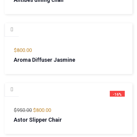
$
800.00
Aroma Diffuser Jasmine
-16%
$
950.00
$
800.00
Astor Slipper Chair