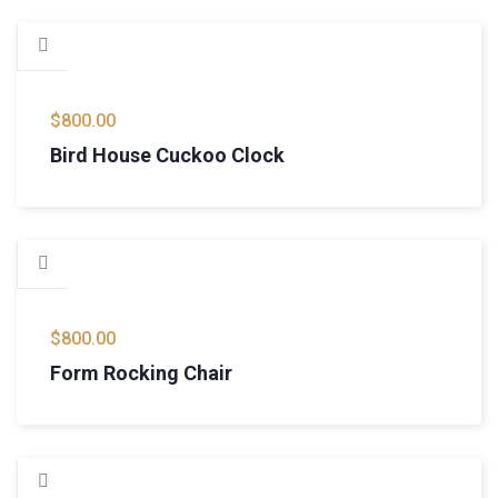
$
800.00
Bird House Cuckoo Clock
$
800.00
Form Rocking Chair