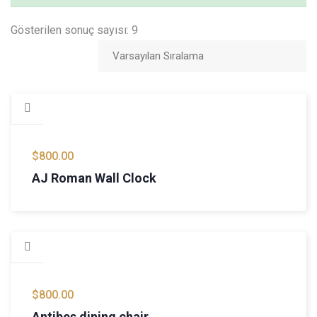
Gösterilen sonuç sayısı: 9
$
800.00
AJ Roman Wall Clock
$
800.00
Antibes dining chair