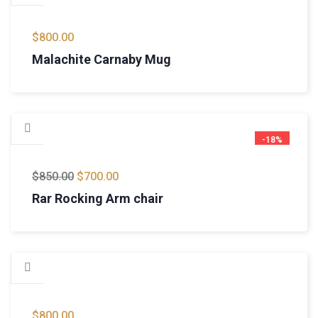
$
800.00
Malachite Carnaby Mug
-18%
$
850.00
$
700.00
Rar Rocking Arm chair
$
800.00