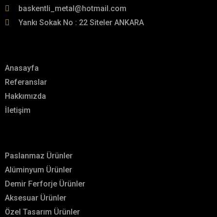
baskentli_metal@hotmail.com
Yankı Sokak No : 22 Siteler ANKARA
Menü
Anasayfa
Referanslar
Hakkımızda
İletişim
Hizmetlerimiz
Paslanmaz Ürünler
Alüminyum Ürünler
Demir Ferforje Ürünler
Aksesuar Ürünler
Özel Tasarım Ürünler